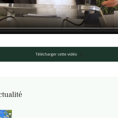
Télécharger cette vidéo
ctualité