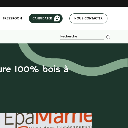
PRESSROOM
CANDIDATER
NOUS CONTACTER
ture 100% bois à