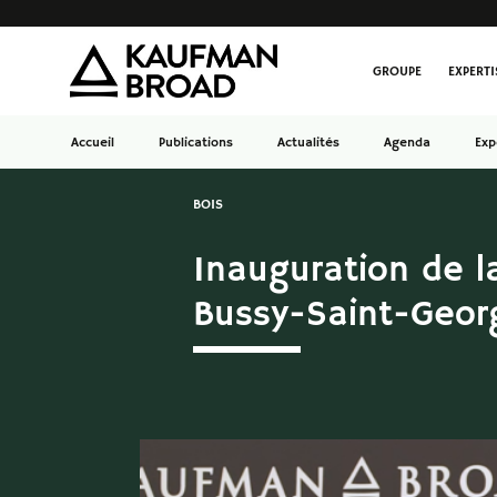
GROUPE
EXPERTI
Accueil
Publications
Actualités
Agenda
Exp
BOIS
Inauguration de l
Bussy-Saint-Geor