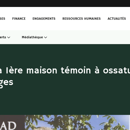
SES
FINANCE
ENGAGEMENTS
RESSOURCES HUMAINES
ACTUALITÉS
erts
Médiathèque
a 1ère maison témoin à ossa
ges