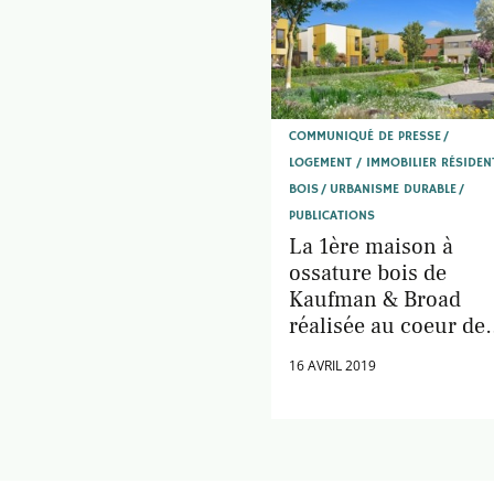
COMMUNIQUÉ DE PRESSE
LOGEMENT / IMMOBILIER RÉSIDEN
BOIS
URBANISME DURABLE
PUBLICATIONS
La 1ère maison à
ossature bois de
Kaufman & Broad
réalisée au coeur de
l’éco-quartier du
16 AVRIL 2019
Sycomore à Bussy-
Saint-Georges