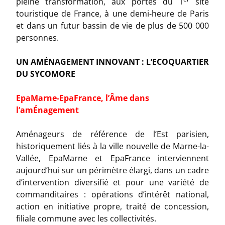
pleine transformation, aux portes du 1
site
touristique de France, à une demi-heure de Paris
et dans un futur bassin de vie de plus de 500 000
personnes.
UN AMÉNAGEMENT INNOVANT : L’ECOQUARTIER
DU SYCOMORE
E
paMarne-EpaFrance, l’Âme dans
l’amÉnagement
Aménageurs de référence de l’Est parisien,
historiquement liés à la ville nouvelle de Marne-la-
Vallée, EpaMarne et EpaFrance interviennent
aujourd’hui sur un périmètre élargi, dans un cadre
d’intervention diversifié et pour une variété de
commanditaires : opérations d’intérêt national,
action en initiative propre, traité de concession,
filiale commune avec les collectivités.