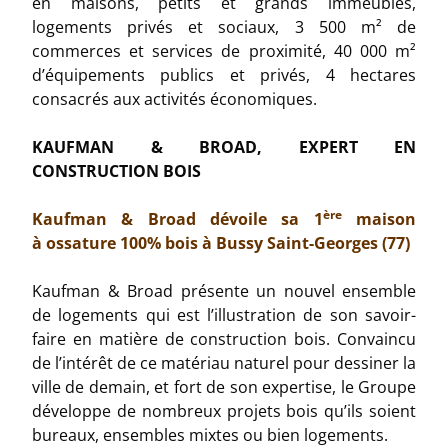
en maisons, petits et grands immeubles,
logements privés et sociaux, 3 500 m² de
commerces et services de proximité, 40 000 m²
d’équipements publics et privés, 4 hectares
consacrés aux activités économiques.
KAUFMAN & BROAD, EXPERT EN
CONSTRUCTION BOIS
ère
Kaufman & Broad dévoile sa 1
maison
à ossature 100% bois à Bussy Saint-Georges (77)
Kaufman & Broad présente un nouvel ensemble
de logements qui est l’illustration de son savoir-
faire en matière de construction bois. Convaincu
de l’intérêt de ce matériau naturel pour dessiner la
ville de demain, et fort de son expertise, le Groupe
développe de nombreux projets bois qu’ils soient
bureaux, ensembles mixtes ou bien logements.