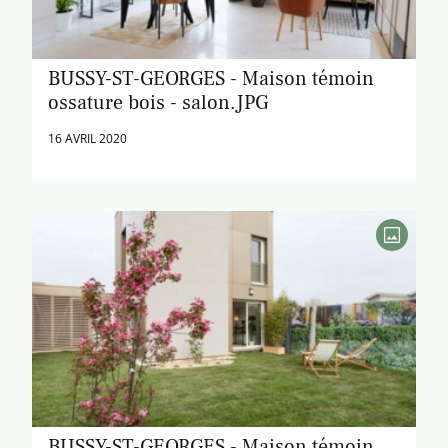
BUSSY-ST-GEORGES - Maison témoin
ossature bois - salon.JPG
16 AVRIL 2020
BUSSY-ST-GEORGES - Maison témoin