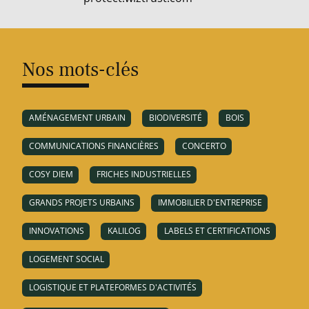
Nos mots-clés
AMÉNAGEMENT URBAIN
BIODIVERSITÉ
BOIS
COMMUNICATIONS FINANCIÈRES
CONCERTO
COSY DIEM
FRICHES INDUSTRIELLES
GRANDS PROJETS URBAINS
IMMOBILIER D'ENTREPRISE
INNOVATIONS
KALILOG
LABELS ET CERTIFICATIONS
LOGEMENT SOCIAL
LOGISTIQUE ET PLATEFORMES D'ACTIVITÉS