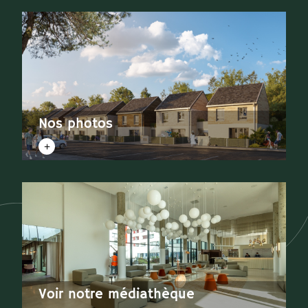
Nos photos
Voir notre médiathèque