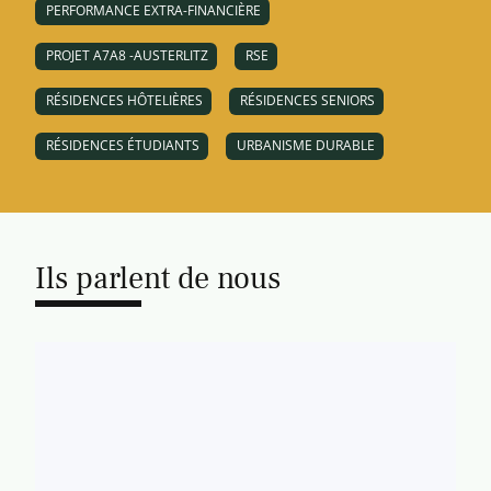
PERFORMANCE EXTRA-FINANCIÈRE
PROJET A7A8 -AUSTERLITZ
RSE
RÉSIDENCES HÔTELIÈRES
RÉSIDENCES SENIORS
RÉSIDENCES ÉTUDIANTS
URBANISME DURABLE
Ils parlent de nous