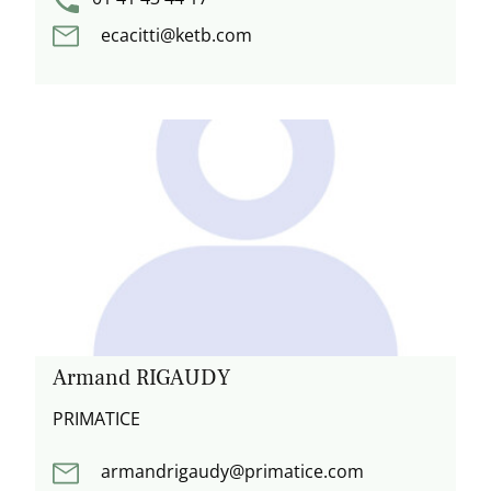
ecacitti@ketb.com
Armand RIGAUDY
PRIMATICE
armandrigaudy@primatice.com