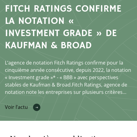
FITCH RATINGS CONFIRME
LA NOTATION «
INVESTMENT GRADE » DE
KAUFMAN & BROAD
L’agence de notation Fitch Ratings confirme pour la
cinquième année consécutive, depuis 2022, la notation
« Investment grade »* - « BBB » avec perspectives
stables de Kaufman & Broad.Fitch Ratings, agence de
notation note les entreprises sur plusieurs critères
comme la nature de la dette détenue
Voir l’actu