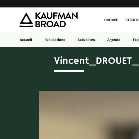
GROUPE
EXPERTI
Accueil
Publications
Actualités
Agenda
Exp
Vincent_DROUET_1