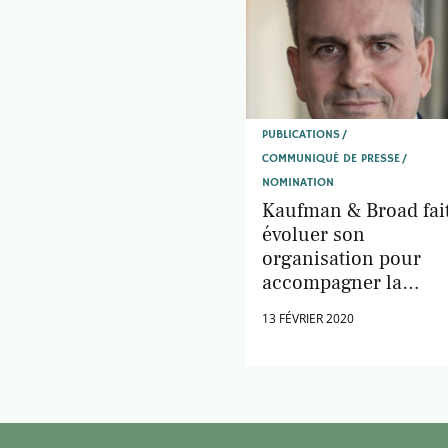
PUBLICATIONS
COMMUNIQUÉ DE PRESSE
NOMINATION
Kaufman & Broad fai
évoluer son
organisation pour
accompagner la
création d'une activi
13 FÉVRIER 2020
d'aménagement urba