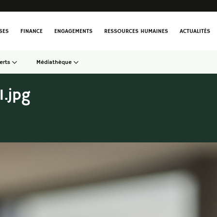
SES
FINANCE
ENGAGEMENTS
RESSOURCES HUMAINES
ACTUALITÉS
erts
Médiathèque
.jpg