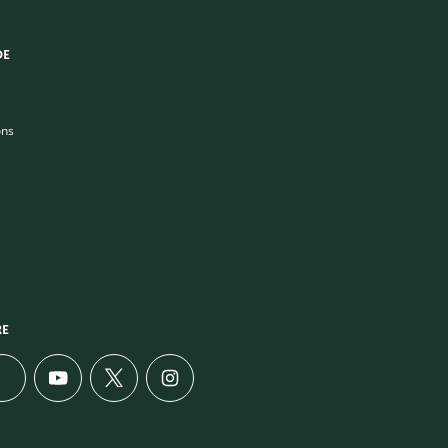
DE
ons
RE