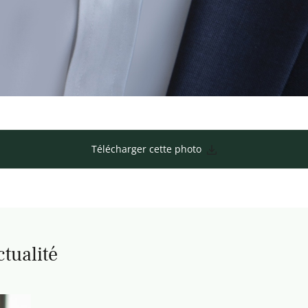
Télécharger cette photo
ctualité