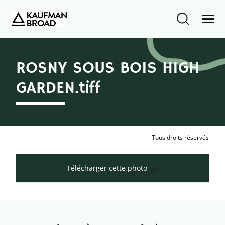
ROSNY SOUS BOIS HIGH
GARDEN.tiff
Tous droits réservés
Télécharger cette photo