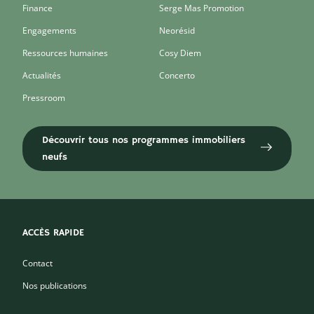
Finance
Serge Mas Promotion
Engagements
Neorésid
Ressources humaines
Cosy Diem
Actualités
Concerto
Pressroom
Découvrir tous nos programmes immobiliers
neufs
ACCÈS RAPIDE
Contact
Nos publications