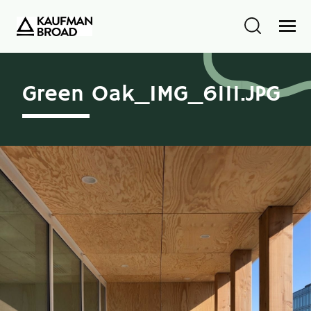
Green Oak_IMG_6111.JPG