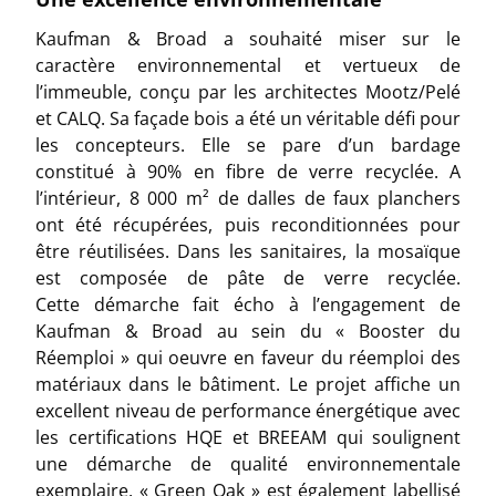
Kaufman & Broad a souhaité miser sur le
caractère environnemental et vertueux de
l’immeuble, conçu par les architectes Mootz/Pelé
et CALQ. Sa façade bois a été un véritable défi pour
les concepteurs. Elle se pare d’un bardage
constitué à 90% en fibre de verre recyclée. A
l’intérieur, 8 000 m² de dalles de faux planchers
ont été récupérées, puis reconditionnées pour
être réutilisées. Dans les sanitaires, la mosaïque
est composée de pâte de verre recyclée.
Cette démarche fait écho à l’engagement de
Kaufman & Broad au sein du « Booster du
Réemploi » qui oeuvre en faveur du réemploi des
matériaux dans le bâtiment. Le projet affiche un
excellent niveau de performance énergétique avec
les certifications HQE et BREEAM qui soulignent
une démarche de qualité environnementale
exemplaire. « Green Oak » est également labellisé