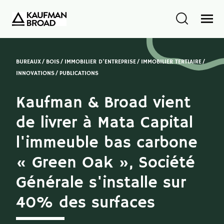
BUREAUX
BOIS
IMMOBILIER D'ENTREPRISE
IMMOBILIER TERTIAIRE
INNOVATIONS
PUBLICATIONS
Kaufman & Broad vient
de livrer à Mata Capital
l'immeuble bas carbone
« Green Oak », Société
Générale s'installe sur
40% des surfaces