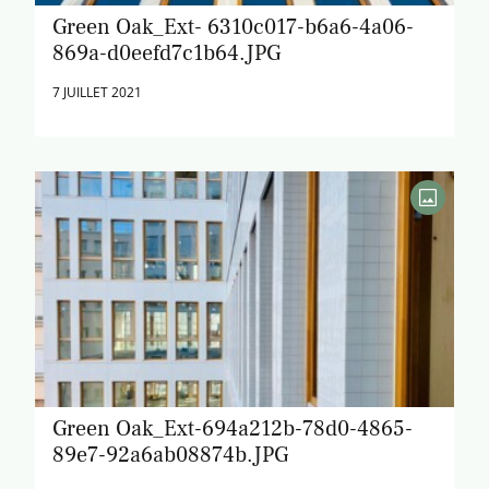
Green Oak_Ext- 6310c017-b6a6-4a06-
869a-d0eefd7c1b64.JPG
7 JUILLET 2021
Green Oak_Ext-694a212b-78d0-4865-
89e7-92a6ab08874b.JPG