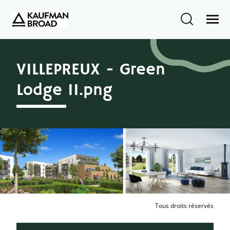
VILLEPREUX - Green
Lodge II.png
Tous droits réservés