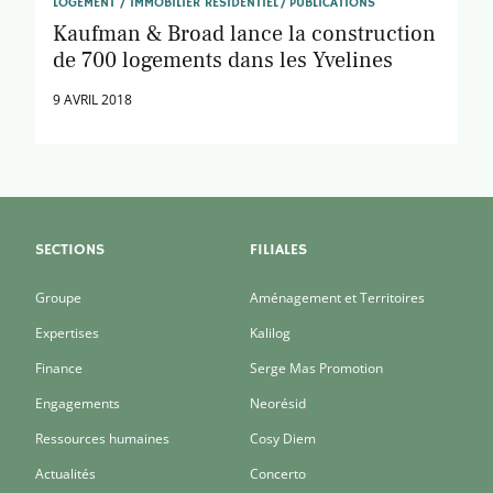
LOGEMENT / IMMOBILIER RÉSIDENTIEL
PUBLICATIONS
Kaufman & Broad lance la construction
de 700 logements dans les Yvelines
9 AVRIL 2018
SECTIONS
FILIALES
Groupe
Aménagement et Territoires
Expertises
Kalilog
Finance
Serge Mas Promotion
Engagements
Neorésid
Ressources humaines
Cosy Diem
Actualités
Concerto