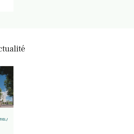
ctualité
TIEL