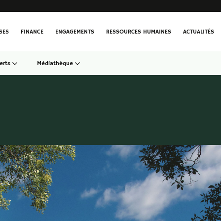
SES
FINANCE
ENGAGEMENTS
RESSOURCES HUMAINES
ACTUALITÉS
erts
Médiathèque