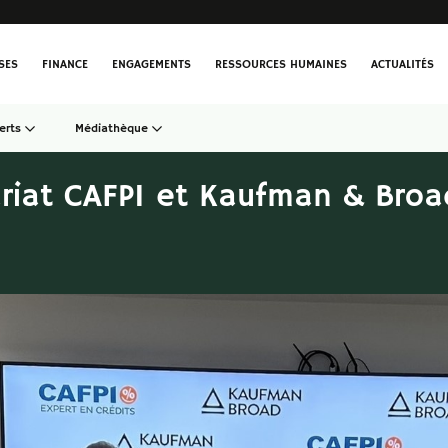
SES
FINANCE
ENGAGEMENTS
RESSOURCES HUMAINES
ACTUALITÉS
erts
Médiathèque
riat CAFPI et Kaufman & Broa