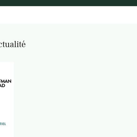
ctualité
TIEL