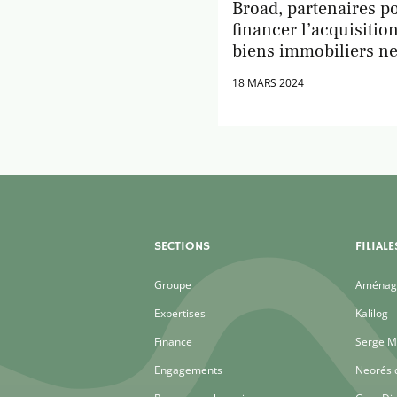
Broad, partenaires p
financer l’acquisitio
biens immobiliers n
18 MARS 2024
SECTIONS
FILIALE
Groupe
Aménage
Expertises
Kalilog
Finance
Serge M
Engagements
Neorési