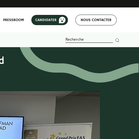
PRESSROOM
CANDIDATER
NOUS CONTACTER
d