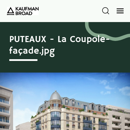
PUTEAUX - La Coupole-
façade.jpg