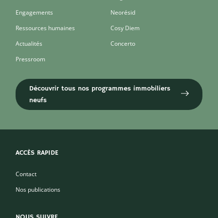
Engagements
Neorésid
Ressources humaines
Cosy Diem
Actualités
Concerto
Pressroom
Découvrir tous nos programmes immobiliers
neufs
ACCÈS RAPIDE
Contact
Nos publications
NOUS SUIVRE