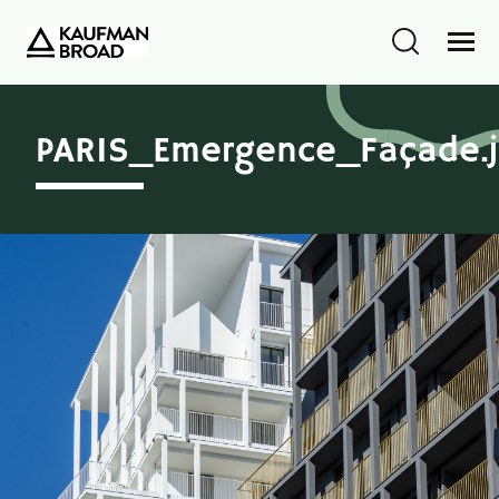
PARIS_Emergence_Façade.