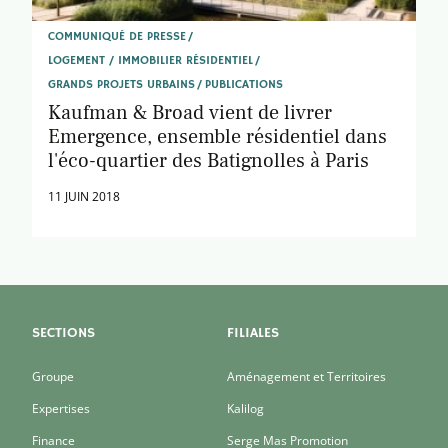
COMMUNIQUÉ DE PRESSE
LOGEMENT / IMMOBILIER RÉSIDENTIEL
GRANDS PROJETS URBAINS
PUBLICATIONS
Kaufman & Broad vient de livrer
Emergence, ensemble résidentiel dans
l'éco-quartier des Batignolles à Paris
11 JUIN 2018
SECTIONS
FILIALES
Groupe
Aménagement et Territoires
Expertises
Kalilog
Finance
Serge Mas Promotion