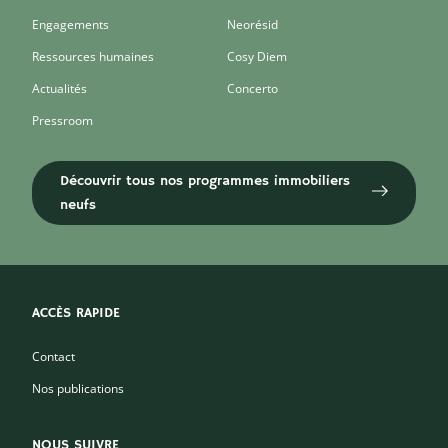
Engagements
Neorésid
Ressources humaines
Cosy Diem
Actualités
Concerto
Pressroom
Découvrir tous nos programmes immobiliers
neufs
ACCÈS RAPIDE
Contact
Nos publications
NOUS SUIVRE