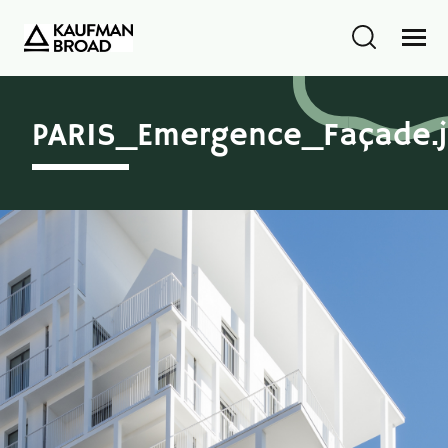
PARIS_Emergence_Façade.