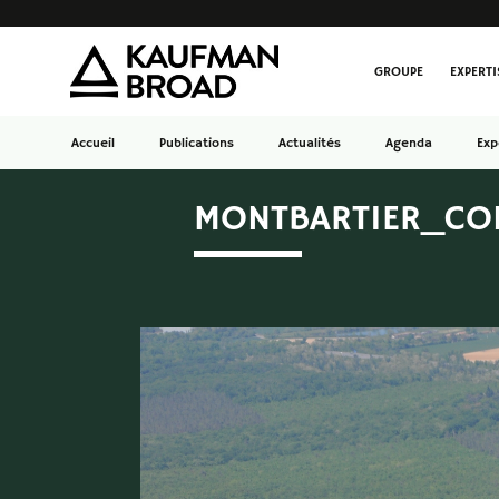
GROUPE
EXPERTI
Accueil
Publications
Actualités
Agenda
Exp
MONTBARTIER_CO