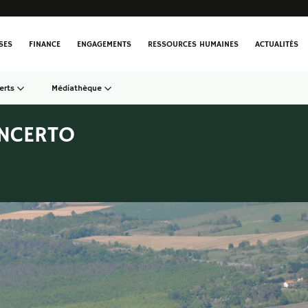
SES
FINANCE
ENGAGEMENTS
RESSOURCES HUMAINES
ACTUALITÉS
erts
Médiathèque
NCERTO