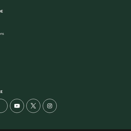
DE
ons
RE