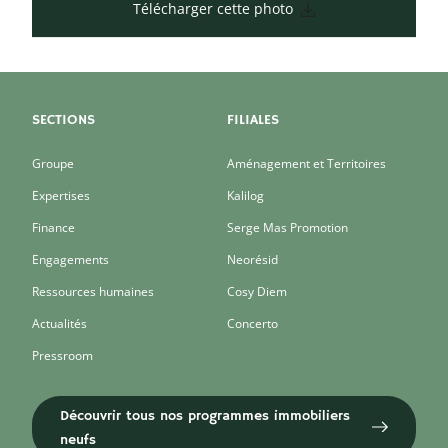
Télécharger cette photo
SECTIONS
FILIALES
Groupe
Aménagement et Territoires
Expertises
Kalilog
Finance
Serge Mas Promotion
Engagements
Neorésid
Ressources humaines
Cosy Diem
Actualités
Concerto
Pressroom
Découvrir tous nos programmes immobiliers
neufs