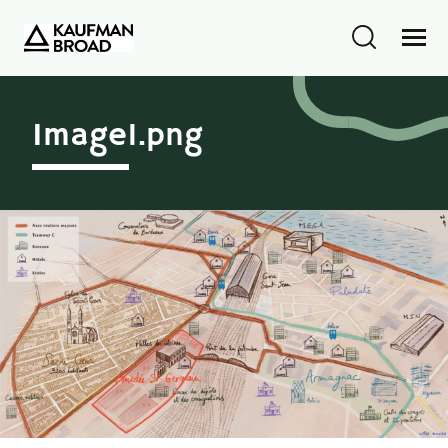
Image1.png