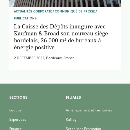
ACTUALITÉS CORPORATE
COMMUNIQUÉ DE PRESSE
PUBLICATIONS
La Caisse des Dépôts inaugure avec
Kaufman & Broad son nouveau siège
bordelais, 26 000 m² de bureaux à
énergie positive
2 DÉCEMBRE 2022
, Bordeaux, France
SECTIONS
FILIALES
Groupe
Aménagement et Territoires
Expertises
Kalilog
Finance
Serge Mas Promotion