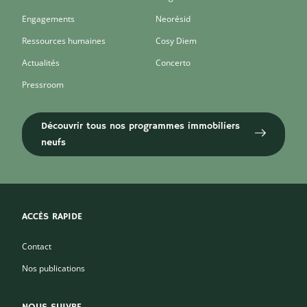
Engagements
Neorésid
Ressources humaines
Cosy Diem
Actualités
Concerto
Pressroom
Découvrir tous nos programmes immobiliers
neufs
ACCÈS RAPIDE
Contact
Nos publications
NOUS SUIVRE