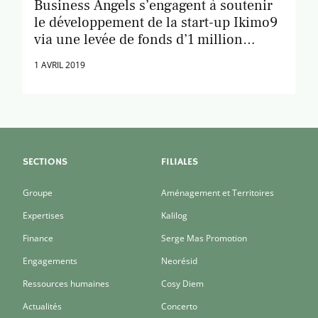
Business Angels s’engagent à soutenir
le développement de la start-up Ikimo9
via une levée de fonds d’1 million
d’euros
1 AVRIL 2019
SECTIONS
FILIALES
Groupe
Aménagement et Territoires
Expertises
Kalilog
Finance
Serge Mas Promotion
Engagements
Neorésid
Ressources humaines
Cosy Diem
Actualités
Concerto