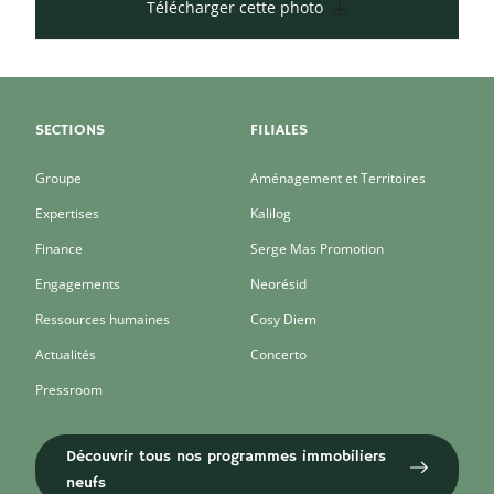
Télécharger cette photo
SECTIONS
FILIALES
Groupe
Aménagement et Territoires
Expertises
Kalilog
Finance
Serge Mas Promotion
Engagements
Neorésid
Ressources humaines
Cosy Diem
Actualités
Concerto
Pressroom
Découvrir tous nos programmes immobiliers
neufs