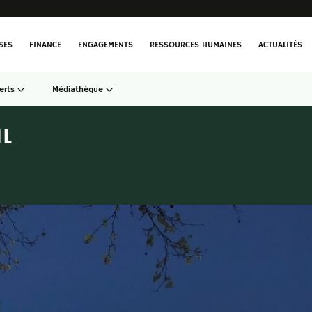
SES
FINANCE
ENGAGEMENTS
RESSOURCES HUMAINES
ACTUALITÉS
erts
Médiathèque
L