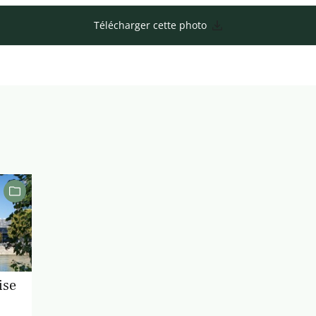
Télécharger cette photo
ise