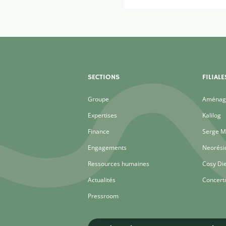
SECTIONS
FILIALE
Groupe
Aménage
Expertises
Kalilog
Finance
Serge M
Engagements
Neorési
Ressources humaines
Cosy Di
Actualités
Concert
Pressroom