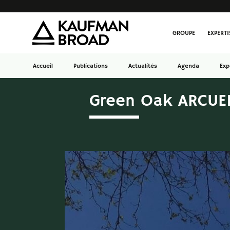
GROUPE
EXPERTI
Accueil
Publications
Actualités
Agenda
Exp
Green Oak ARCUEI