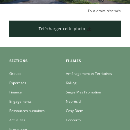
Tous droits réservés
Télécharger cette photo
SECTIONS
FILIALES
Groupe
Aménagement et Territoires
Expertises
Kalilog
Finance
Serge Mas Promotion
Engagements
Neorésid
Ressources humaines
Cosy Diem
Actualités
Concerto
Pressroom