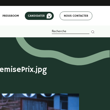
PRESSROOM
CANDIDATER
NOUS CONTACTER
isePrix.jpg