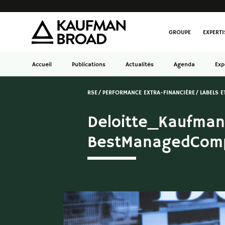
GROUPE
EXPERTI
Accueil
Publications
Actualités
Agenda
Exp
RSE
PERFORMANCE EXTRA-FINANCIÈRE
LABELS E
Deloitte_Kaufma
BestManagedComp