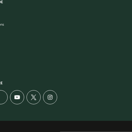
DE
ons
RE