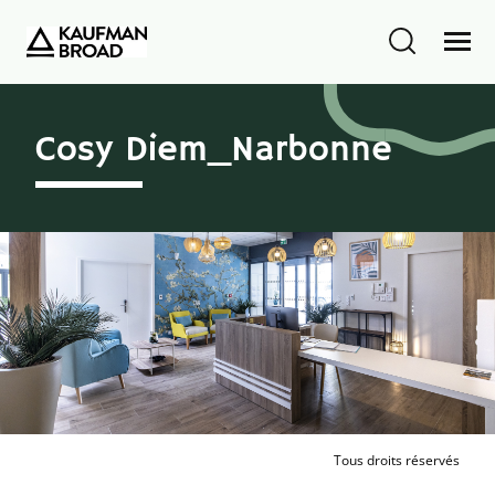
Cosy Diem_Narbonne
Tous droits réservés