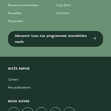
Ressources humaines
Cosy Diem
Actualités
Concerto
Pressroom
Découvrir tous nos programmes immobiliers
neufs
ACCÈS RAPIDE
Contact
Nos publications
NOUS SUIVRE