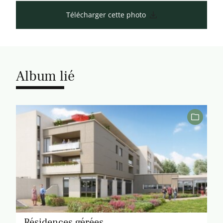
Télécharger cette photo
Album lié
Résidences gérées