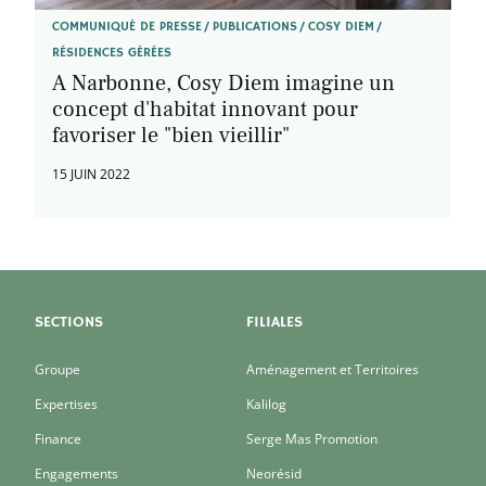
COMMUNIQUÉ DE PRESSE
PUBLICATIONS
COSY DIEM
RÉSIDENCES GÉRÉES
A Narbonne, Cosy Diem imagine un
concept d'habitat innovant pour
favoriser le "bien vieillir"
15 JUIN 2022
SECTIONS
FILIALES
Groupe
Aménagement et Territoires
Expertises
Kalilog
Finance
Serge Mas Promotion
Engagements
Neorésid