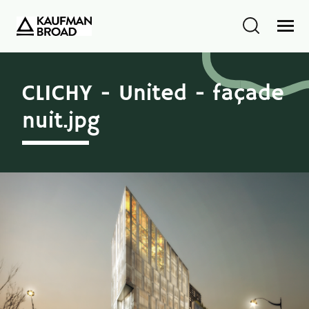
CLICHY - United - façade
nuit.jpg