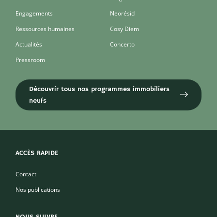
Engagements
Neorésid
Ressources humaines
Cosy Diem
Actualités
Concerto
Pressroom
Découvrir tous nos programmes immobiliers
neufs
ACCÈS RAPIDE
Contact
Nos publications