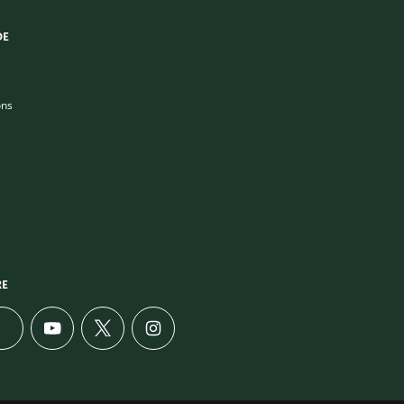
DE
ons
RE