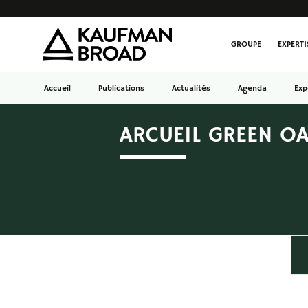
GROUPE
EXPERTI
Accueil
Publications
Actualités
Agenda
Exp
ARCUEIL GREEN O