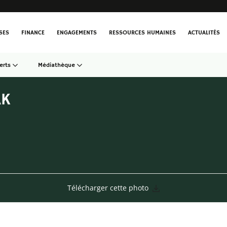
SES
FINANCE
ENGAGEMENTS
RESSOURCES HUMAINES
ACTUALITÉS
erts
Médiathèque
AK
Télécharger cette photo