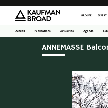
GROUPE
EXPERTI
Accueil
Publications
Actualités
Agenda
Exp
ANNEMASSE Balcon