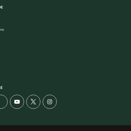
DE
ons
RE