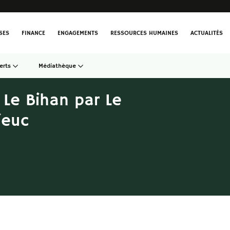
SES
FINANCE
ENGAGEMENTS
RESSOURCES HUMAINES
ACTUALITÉS
erts
Médiathèque
 Le Bihan par Le
ieuc