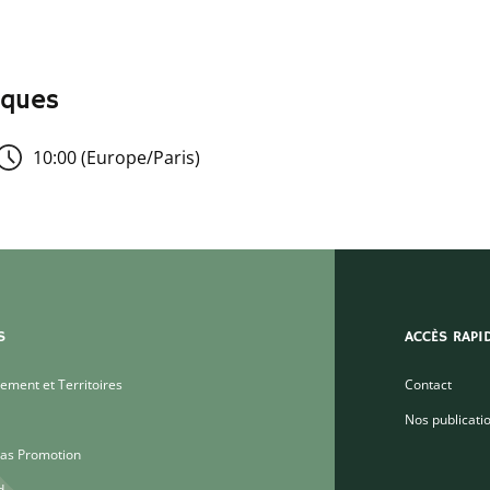
iques
10:00 (Europe/Paris)
S
ACCÈS RAPI
ment et Territoires
Contact
Nos publicati
as Promotion
d