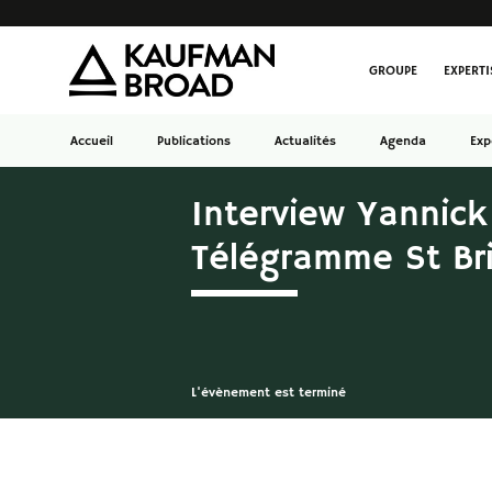
GROUPE
EXPERTI
Accueil
Publications
Actualités
Agenda
Exp
Interview Yannick
Télégramme St Br
L'évènement est terminé