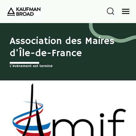
Association des Maires
d'Île-de-France
L'évènement est terminé