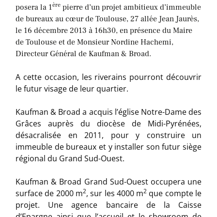
ère
posera la 1
pierre d’un projet ambitieux
d’immeuble
de bureaux au cœur de Toulouse, 27 allée Jean Jaurès,
le 16 décembre 2013 à 16h30, en présence du Maire
de Toulouse et de Monsieur Nordine Hachemi,
Directeur Général de Kaufman & Broad.
A cette occasion, les riverains pourront découvrir
le futur visage de leur quartier.
Kaufman & Broad a acquis l’église Notre-Dame des
Grâces auprès du diocèse de Midi-Pyrénées,
désacralisée en 2011, pour y construire un
immeuble de bureaux et y installer son futur siège
régional du Grand Sud-Ouest.
Kaufman & Broad Grand Sud-Ouest occupera une
2
2
surface de 2000 m
, sur les 4000 m
que compte le
projet. Une agence bancaire de la Caisse
d’Epargne ainsi que l’accueil et le showroom de