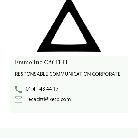
Emmeline CACITTI
RESPONSABLE COMMUNICATION CORPORATE
01 41 43 44 17
ecacitti@ketb.com