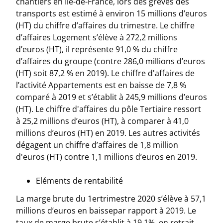
chantiers en Ile-de-France, lors des grèves des
transports est estimé à environ 15 millions d’euros
(HT) du chiffre d’affaires du trimestre. Le chiffre
d’affaires Logement s’élève à 272,2 millions
d’euros (HT), il représente 91,0 % du chiffre
d’affaires du groupe (contre 286,0 millions d’euros
(HT) soit 87,2 % en 2019). Le chiffre d'affaires de
l’activité Appartements est en baisse de 7,8 %
comparé à 2019 et s’établit à 245,9 millions d’euros
(HT). Le chiffre d'affaires du pôle Tertiaire ressort
à 25,2 millions d’euros (HT), à comparer à 41,0
millions d’euros (HT) en 2019. Les autres activités
dégagent un chiffre d’affaires de 1,8 million
d'euros (HT) contre 1,1 millions d’euros en 2019.
Eléments de rentabilité
La marge brute du 1ertrimestre 2020 s’élève à 57,1
millions d’euros en baissepar rapport à 2019. Le
taux de marge brute s’établit à 19,1%, en retrait