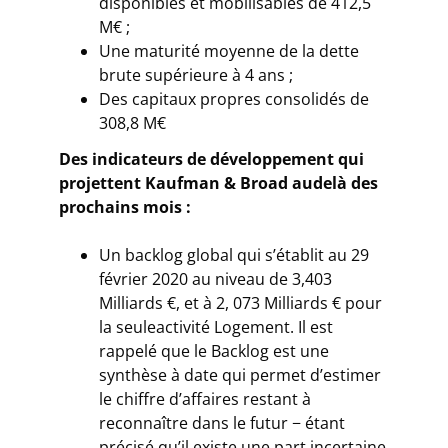
disponibles et mobilisables de 412,5
M€ ;
Une maturité moyenne de la dette
brute supérieure à 4 ans ;
Des capitaux propres consolidés de
308,8 M€
Des indicateurs de développement qui
projettent Kaufman & Broad audelà des
prochains mois :
Un backlog global qui s’établit au 29
février 2020 au niveau de 3,403
Milliards €, et à 2, 073 Milliards € pour
la seuleactivité Logement. Il est
rappelé que le Backlog est une
synthèse à date qui permet d’estimer
le chiffre d’affaires restant à
reconnaître dans le futur − étant
précisé qu’il existe une part incertaine