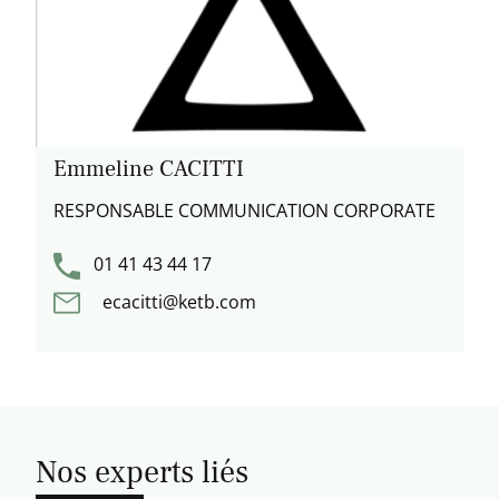
Emmeline CACITTI
RESPONSABLE COMMUNICATION CORPORATE
01 41 43 44 17
ecacitti@ketb.com
Nos experts liés