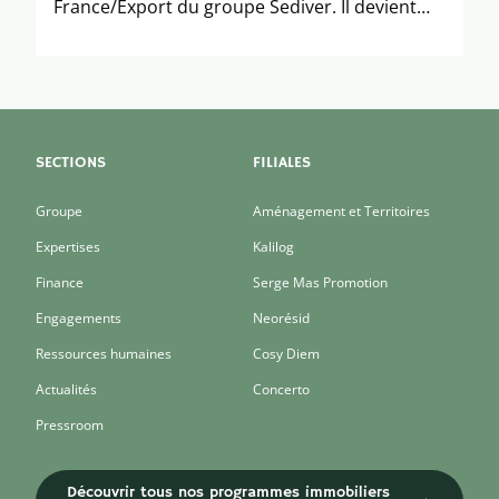
France/Export du groupe Sediver. Il devient
Direc[...]
SECTIONS
FILIALES
Groupe
Aménagement et Territoires
Expertises
Kalilog
Finance
Serge Mas Promotion
Engagements
Neorésid
Ressources humaines
Cosy Diem
Actualités
Concerto
Pressroom
Découvrir tous nos programmes immobiliers