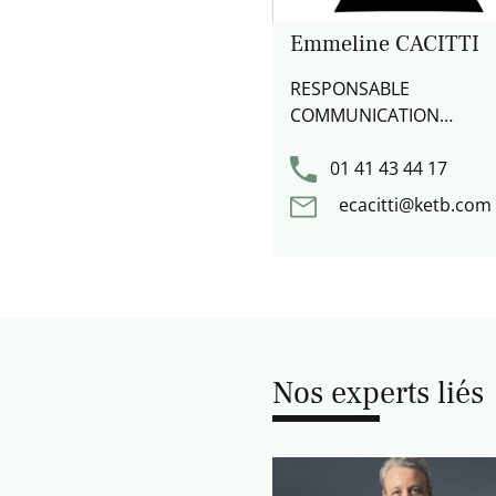
Emmeline CACITTI
RESPONSABLE
COMMUNICATION
CORPORATE
01 41 43 44 17
ecacitti@ketb.com
Nos experts liés