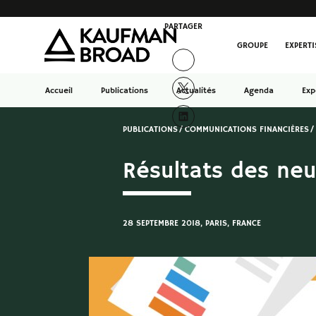
PARTAGER
GROUPE
EXPERTI
Accueil
Publications
Actualités
Agenda
Exp
PUBLICATIONS
COMMUNICATIONS FINANCIÈRES
Résultats des neu
28 SEPTEMBRE 2018
, PARIS, FRANCE