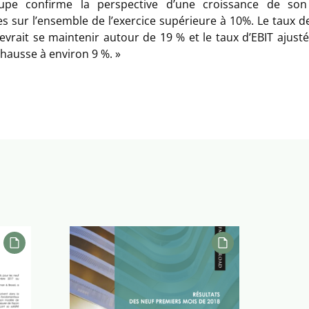
upe confirme la perspective d’une croissance de son 
res sur l’ensemble de l’exercice supérieure à 10%. Le taux 
evrait se maintenir autour de 19 % et le taux d’EBIT ajusté
 hausse à environ 9 %. »