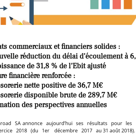
ats commerciaux et financiers solides :
uvelle réduction du délai d’écoulement à 6
issance de 31,8 % de l’Ebit ajusté
re financière renforcée :
sorerie nette positive de 36,7 M€
ésorerie disponible brute de 289,7 M€
mation des perspectives annuelles
oad SA annonce aujourd’hui ses résultats pour les 
ercice 2018 (du 1er décembre 2017 au 31 août 2018).