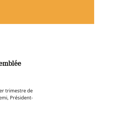
semblée
er trimestre de
emi, Président-