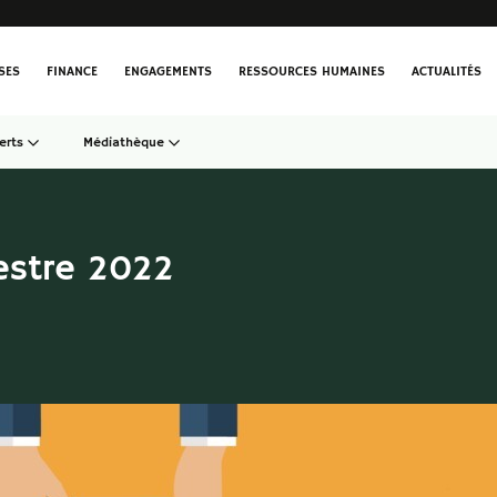
SES
FINANCE
ENGAGEMENTS
RESSOURCES HUMAINES
ACTUALITÉS
erts
Médiathèque
mestre 2022