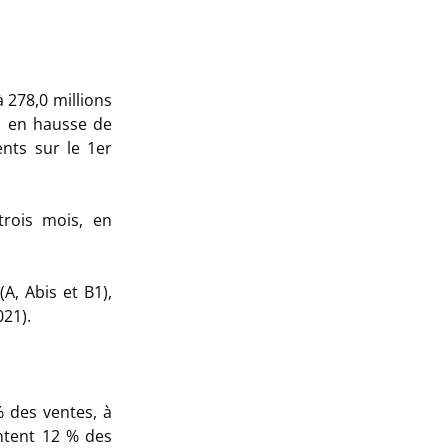
 278,0 millions
21 en hausse de
nts sur le 1er
trois mois, en
A, Abis et B1),
021).
 des ventes, à
ntent 12 % des