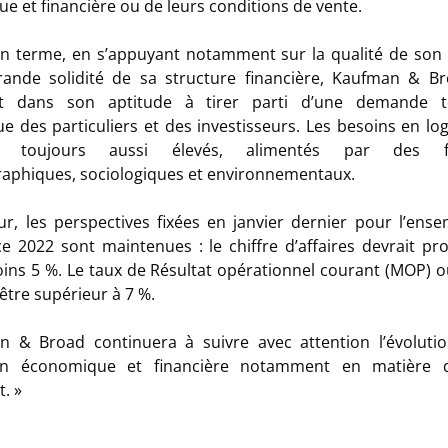
ue et financière ou de leurs conditions de vente.
n terme, en s’appuyant notamment sur la qualité de son 
rande solidité de sa structure financière, Kaufman & B
nt dans son aptitude à tirer parti d’une demande t
e des particuliers et des investisseurs. Les besoins en l
nt toujours aussi élevés, alimentés par des fa
phiques, sociologiques et environnementaux.
ur, les perspectives fixées en janvier dernier pour l’ens
ice 2022 sont maintenues : le chiffre d’affaires devrait pr
ins 5 %. Le taux de Résultat opérationnel courant (MOP) o
 être supérieur à 7 %.
n & Broad continuera à suivre avec attention l’évolutio
ion économique et financière notamment en matière 
t. »