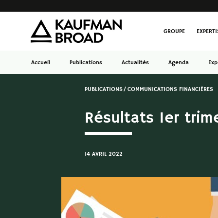
GROUPE
EXPERTI
Accueil
Publications
Actualités
Agenda
Exp
PUBLICATIONS
COMMUNICATIONS FINANCIÈRES
Résultats 1er tri
14 AVRIL 2022