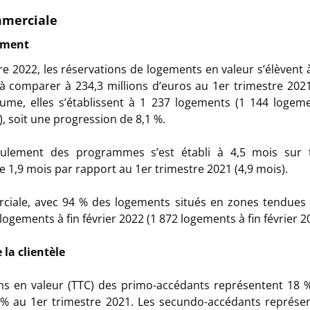
mmerciale
ement
re 2022, les réservations de logements en valeur s’élèvent à
 à comparer à 234,3 millions d’euros au 1er trimestre 20
ume, elles s’établissent à 1 237 logements (1 144 logeme
), soit une progression de 8,1 %.
oulement des programmes s’est établi à 4,5 mois sur 
e 1,9 mois par rapport au 1er trimestre 2021 (4,9 mois).
ciale, avec 94 % des logements situés en zones tendues (
 logements à fin février 2022 (1 872 logements à fin février 2
 la clientèle
ns en valeur (TTC) des primo-accédants représentent 18 %
% au 1er trimestre 2021. Les secundo-accédants représe