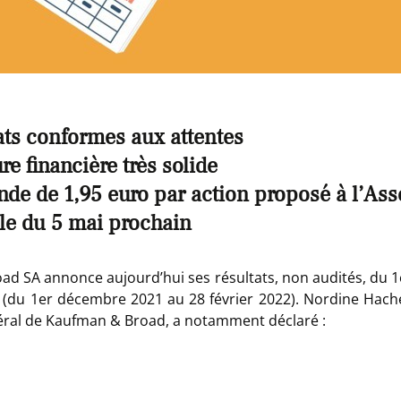
ats conformes aux attentes
re financière très solide
nde de 1,95 euro par action proposé à l’As
le
du 5 mai prochain
d SA annonce aujourd’hui ses résultats, non audités, du 1
 (
du 1
er
décembre 2021 au 28 février 2022
). Nordine Hach
éral de Kaufman & Broad, a notamment déclaré :