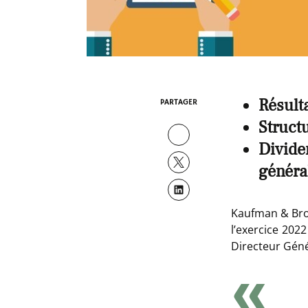
Résult
PARTAGER
Structu
Divide
généra
Kaufman & Broa
l’exercice 2022
Directeur Gén