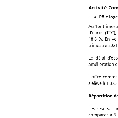
Activité Co
Pôle log
Au 1er trimest
d’euros (TTC),
18,6 %. En vol
trimestre 2021
Le délai d’éc
amélioration d
L’offre commer
s’élève à 1 873
Répartition de
Les réservatio
comparer à 9 