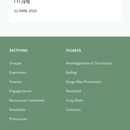
(1).jpg
22 AVRIL 2020
SECTIONS
FILIALES
Groupe
Aménagement et Territoires
Expertises
Kalilog
Finance
Serge Mas Promotion
Engagements
Neorésid
Ressources humaines
Cosy Diem
Actualités
Concerto
Pressroom