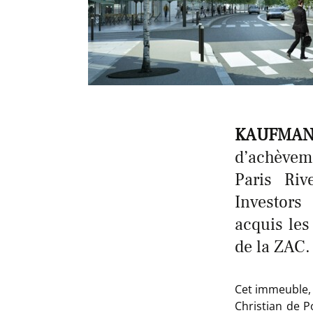
KAUFMAN
d’achèvem
Paris Riv
Investors
acquis les
de la ZAC.
Cet immeuble, 
Christian de P