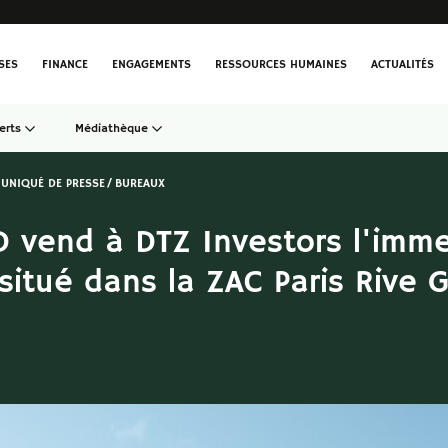
SES
FINANCE
ENGAGEMENTS
RESSOURCES HUMAINES
ACTUALITÉS
erts
Médiathèque
UNIQUÉ DE PRESSE
BUREAUX
vend à DTZ Investors l'imm
situé dans la ZAC Paris Rive 