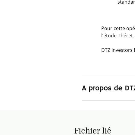
standar
Pour cette opé
l’étude Théret.
DTZ Investors F
A propos de DT
Fichier lié