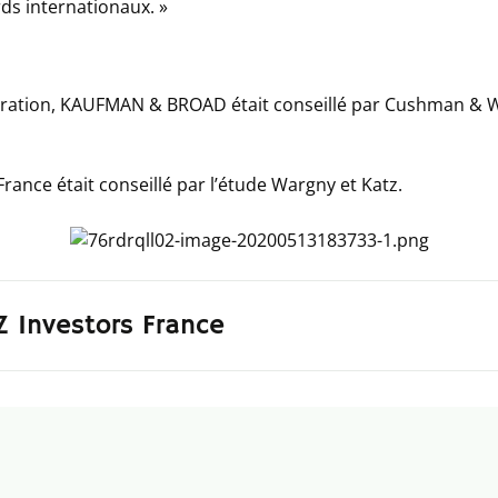
ds internationaux.
»
ration, KAUFMAN & BROAD était conseillé par Cushman & Wa
rance était conseillé par l’étude Wargny et Katz.
Z Investors France