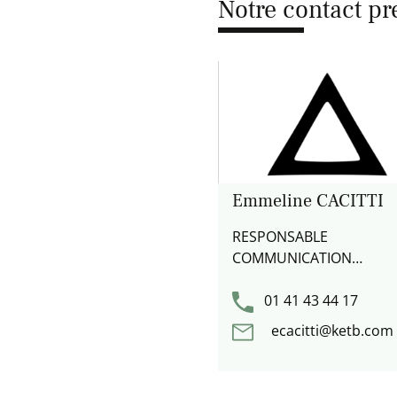
Notre contact pr
Emmeline CACITTI
RESPONSABLE
COMMUNICATION
CORPORATE
01 41 43 44 17
ecacitti@ketb.com