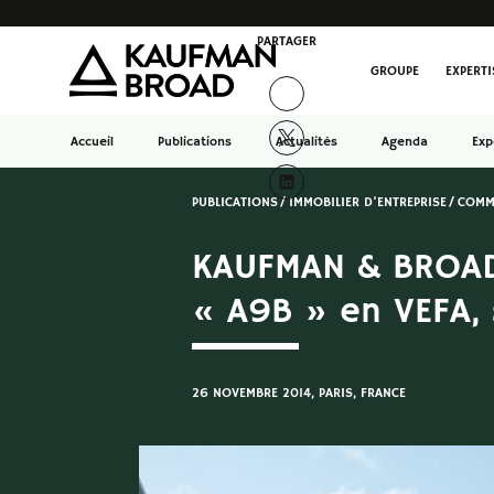
PARTAGER
GROUPE
EXPERTI
Accueil
Publications
Actualités
Agenda
Exp
PUBLICATIONS
IMMOBILIER D'ENTREPRISE
COMM
KAUFMAN & BROAD 
« A9B » en VEFA, 
26 NOVEMBRE 2014
, PARIS, FRANCE