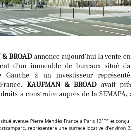
 & BROAD
annonce aujourd’hui la vente en 
ent d’un immeuble de bureaux situé
da
e Gauche à un investisseur représent
 France.
KAUFMAN & BROAD
avait pré
 droits à construire auprès de la SEMAPA
ème
situé avenue Pierre Mendès France à Paris 13
et conçu p
ortzamparc, représentera une surface locative d’environ 