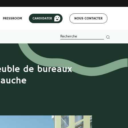
PRESSROOM
CANDIDATER
NOUS CONTACTER
euble de bureaux
Gauche