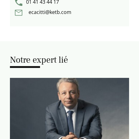
01 41 43 44 17
ecacitti@ketb.com
Notre expert lié