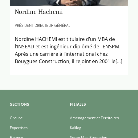
Nordine Hachemi
PRÉSIDENT DIRECTEUR GÉNÉRAL
Nordine HACHEMI est titulaire d’un MBA de
l’INSEAD et est ingénieur diplômé de l’ENSPM.
Après une carrière à l’international chez
Bouygues Construction, il rejoint en 2001 le[...]
SECTIONS
FILIALES
Groupe
Aménagement et Territoires
Expertises
Kalilog
Finance
Serge Mas Promotion