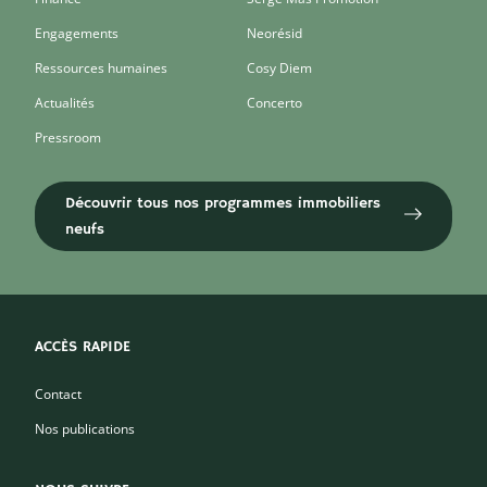
Engagements
Neorésid
Ressources humaines
Cosy Diem
Actualités
Concerto
Pressroom
Découvrir tous nos programmes immobiliers
neufs
ACCÈS RAPIDE
Contact
Nos publications