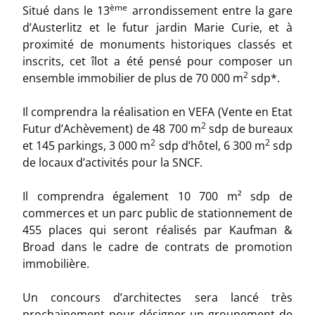
ème
Situé dans le 13
arrondissement entre la gare
d’Austerlitz et le futur jardin Marie Curie, et à
proximité de monuments historiques classés et
inscrits, cet îlot a été pensé pour composer un
2
ensemble immobilier de plus de 70 000 m
sdp*.
Il comprendra la réalisation en VEFA (Vente en Etat
2
Futur d’Achèvement) de 48 700 m
sdp de bureaux
2
2
et 145 parkings, 3 000 m
sdp d’hôtel, 6 300 m
sdp
de locaux d’activités pour la SNCF.
Il comprendra également 10 700 m² sdp de
commerces et un parc public de stationnement de
455 places qui seront réalisés par Kaufman &
Broad dans le cadre de contrats de promotion
immobilière.
Un concours d’architectes sera lancé très
prochainement pour désigner un groupement de