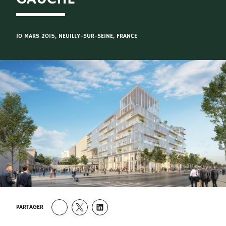
10 MARS 2015
, NEUILLY-SUR-SEINE, FRANCE
PARTAGER