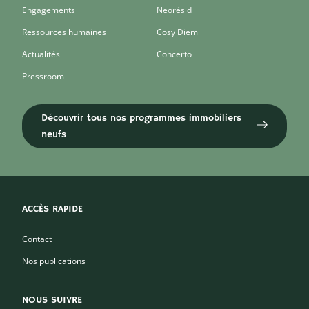
Engagements
Neorésid
Ressources humaines
Cosy Diem
Actualités
Concerto
Pressroom
Découvrir tous nos programmes immobiliers
neufs
ACCÈS RAPIDE
Contact
Nos publications
NOUS SUIVRE