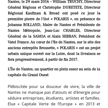
Nantes, le 29 mars 2016 – William TRUCHY, Directeur
Général Régions et Christophe DURETETE, Directeur
Régional Kaufman & Broad ont posé ce jour la
première pierre de l’ilot « POLARIS », en présence de
Johanna ROLLAND, Maire de Nantes et Présidente de
Nantes Métropole, Jean-Luc CHARLES, Directeur
Général de la SAMOA et Alain SEBBAN, Président de
Vatel France. Au cœur de l’île de Nantes, sur le site des
anciens entrepôts Brossette, « POLARIS » est un projet
urbain unique ouvert sur la Loire, dont la livraison se
fera progressivement, à partir de fin 2017.
L’Île de Nantes, un quartier en plein essor au sein de la
capitale du Grand Ouest
Plébiscitée pour sa douceur de vivre, la ville de
Nantes ne manque pas d’atouts et d’énergie pour
séduire entreprises, étudiants, artistes et familles.
Elue « Capitale Verte de l’Europe » en 2013 et