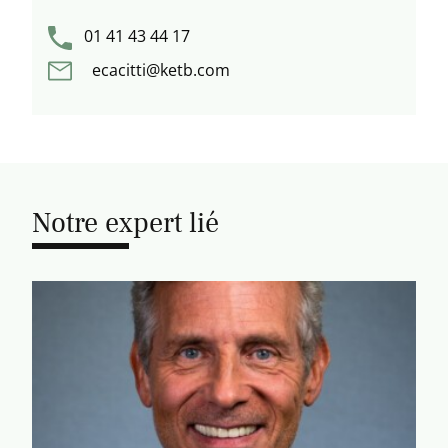
01 41 43 44 17
ecacitti@ketb.com
Notre expert lié