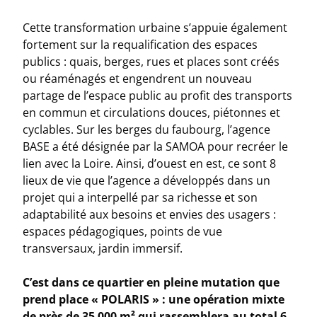
Cette transformation urbaine s’appuie également
fortement sur la requalification des espaces
publics : quais, berges, rues et places sont créés
ou réaménagés et engendrent un nouveau
partage de l’espace public au profit des transports
en commun et circulations douces, piétonnes et
cyclables. Sur les berges du faubourg, l’agence
BASE a été désignée par la SAMOA pour recréer le
lien avec la Loire. Ainsi, d’ouest en est, ce sont 8
lieux de vie que l’agence a développés dans un
projet qui a interpellé par sa richesse et son
adaptabilité aux besoins et envies des usagers :
espaces pédagogiques, points de vue
transversaux, jardin immersif.
C’est dans ce quartier en pleine mutation que
prend place « POLARIS » : une opération mixte
de près de 35 000 m² qui rassemblera au total 6