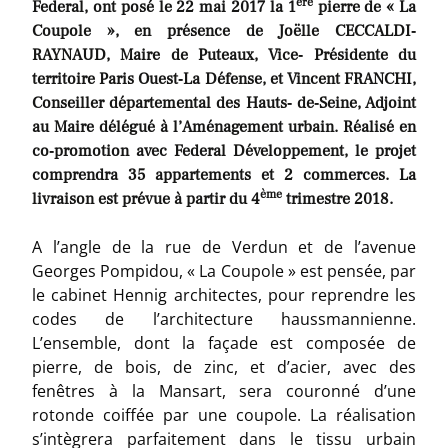
ère
Federal, ont posé le 22 mai 2017 la 1
pierre de « La
Coupole », en présence de Joëlle CECCALDI‐
RAYNAUD, Maire de Puteaux, Vice‐ Présidente du
territoire Paris Ouest‐La Défense, et Vincent FRANCHI,
Conseiller départemental des Hauts‐ de‐Seine, Adjoint
au Maire délégué à l’Aménagement urbain. Réalisé en
co‐promotion avec Federal Développement, le projet
comprendra 35 appartements et 2 commerces. La
ème
livraison est prévue à partir du 4
trimestre 2018.
A l’angle de la rue de Verdun et de l’avenue
Georges Pompidou, « La Coupole » est pensée, par
le cabinet Hennig architectes, pour reprendre les
codes de l’architecture haussmannienne.
L’ensemble, dont la façade est composée de
pierre, de bois, de zinc, et d’acier, avec des
fenêtres à la Mansart, sera couronné d’une
rotonde coiffée par une coupole. La réalisation
s’intègrera parfaitement dans le tissu urbain