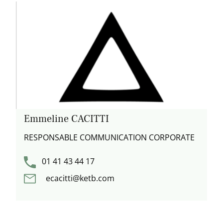
Emmeline CACITTI
RESPONSABLE COMMUNICATION CORPORATE
01 41 43 44 17
ecacitti@ketb.com