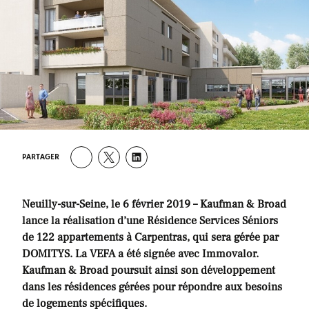
PARTAGER
Neuilly-sur-Seine, le 6 février 2019 – Kaufman & Broad
lance la réalisation d’une Résidence Services Séniors
de 122 appartements à Carpentras, qui sera gérée par
DOMITYS. La VEFA a été signée avec Immovalor.
Kaufman & Broad poursuit ainsi son développement
dans les résidences gérées pour répondre aux besoins
de logements spécifiques.