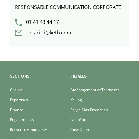
RESPONSABLE COMMUNICATION CORPORATE
01 41 43 44 17
ecacitti@ketb.com
SECTIONS
FILIALES
Groupe
Aménagement et Territoires
Expertises
Kalilog
Finance
Serge Mas Promotion
Engagements
Neorésid
Ressources humaines
Cosy Diem