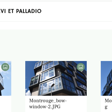
EVI ET PALLADIO
Montrouge_bow-
Mo
window-2.JPG
g