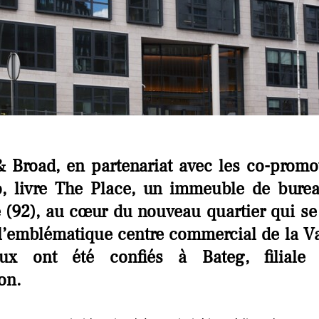
 Broad, en partenariat avec les
co
-promo
io, livre The Place, un immeuble de bure
(92), au cœur du nouveau quartier qui se
l’emblématique centre commercial de la V
aux ont été confiés à
Bateg
, filial
on.