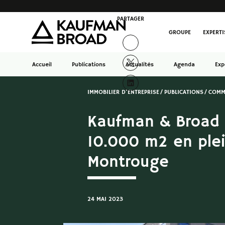
PARTAGER
GROUPE
EXPERTI
Accueil
Publications
Actualités
Agenda
Exp
IMMOBILIER D'ENTREPRISE
PUBLICATIONS
COMM
Kaufman & Broad 
10.000 m2 en plei
Montrouge
24 MAI 2023