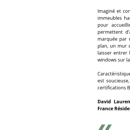
Imaginé et con
immeubles hau
pour accueil
permettent d’a
marquée par de
plan, un mur d
laisser entrer
windows sur la
Caractéristiqu
est soucieuse
certifications
B
David Laure
France Réside