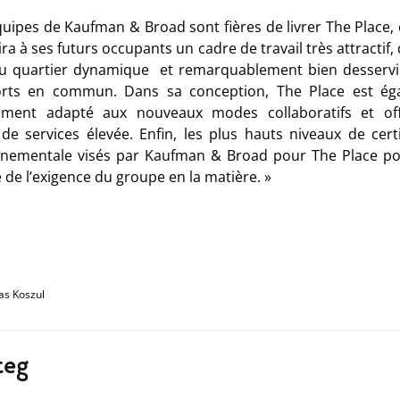
quipes de Kaufman & Broad sont fières de livrer The Place
ira à ses futurs occupants un cadre de travail très attractif
u quartier dynamique et remarquablement bien desservi 
orts en commun. Dans sa conception, The Place est ég
tement adapté aux nouveaux modes collaboratifs et of
 de services élevée. Enfin, les plus hauts niveaux de certi
nnementale visés par Kaufman & Broad pour The Place por
de l’exigence du groupe en la matière. »
mas
Koszul
teg