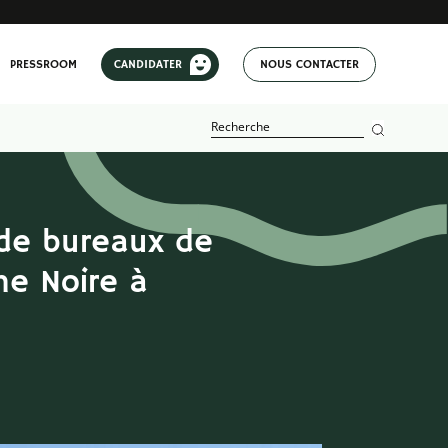
PRESSROOM
CANDIDATER
NOUS CONTACTER
 de bureaux de
he Noire à