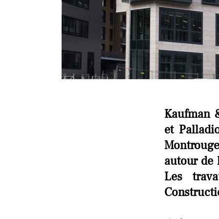
Kaufman &
et Pallad
Montrouge 
autour de 
Les trav
Constructi