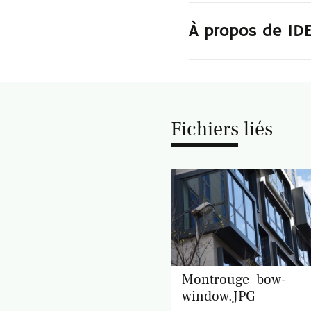
À propos de ID
Fichiers liés
Montrouge_bow-
window.JPG