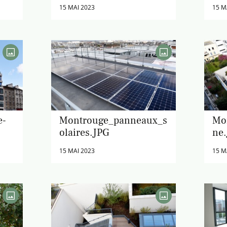
15 MAI 2023
15 M
e-
Montrouge_panneaux_s
Mo
olaires.JPG
ne
15 MAI 2023
15 M