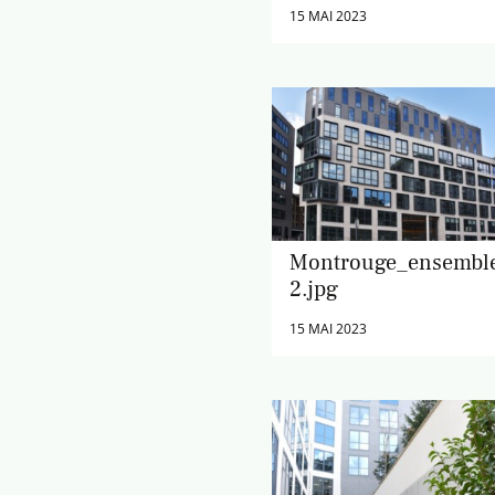
15 MAI 2023
Montrouge_ensembl
2.jpg
15 MAI 2023