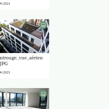
AI 2023
ntrouge_vue_aérien
.JPG
AI 2023