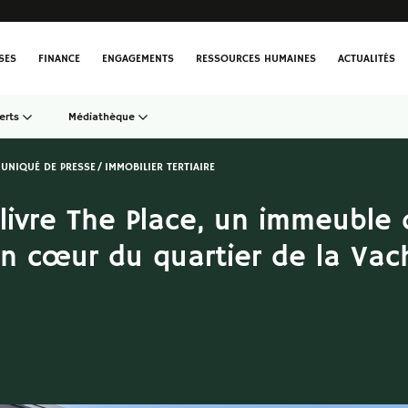
SES
FINANCE
ENGAGEMENTS
RESSOURCES HUMAINES
ACTUALITÉS
erts
Médiathèque
UNIQUÉ DE PRESSE
IMMOBILIER TERTIAIRE
livre The Place, un immeuble
n cœur du quartier de la Vac