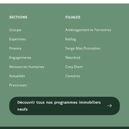
SECTIONS
FILIALES
Groupe
Aménagement et Territoires
Expertises
Kalilog
Finance
Serge Mas Promotion
Engagements
Neorésid
Ressources humaines
Cosy Diem
Actualités
Concerto
Pressroom
Découvrir tous nos programmes immobiliers
neufs