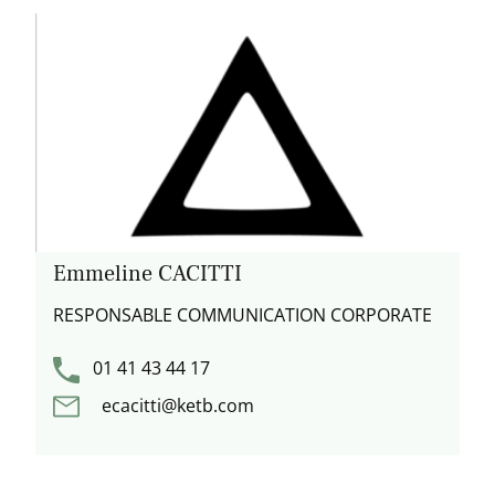
Emmeline CACITTI
RESPONSABLE COMMUNICATION CORPORATE
01 41 43 44 17
ecacitti@ketb.com