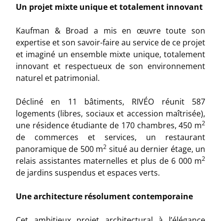
Un projet mixte unique et totalement innovant
Kaufman & Broad a mis en œuvre toute son
expertise et son savoir-faire au service de ce projet
et imaginé un ensemble mixte unique, totalement
innovant et respectueux de son environnement
naturel et patrimonial.
Décliné en 11 bâtiments, RIVÉO réunit 587
logements (libres, sociaux et accession maîtrisée),
2
une résidence étudiante de 170 chambres, 450 m
de commerces et services, un restaurant
2
panoramique de 500 m
situé au dernier étage, un
2
relais assistantes maternelles et plus de 6 000 m
de jardins suspendus et espaces verts.
Une architecture résolument contemporaine
Cet ambitieux projet architectural à l’élégance