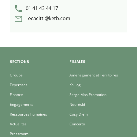
01 41 43 44 17
ecacitti@ketb.com
SECTIONS
FILIALES
Groupe
Aménagement et Territoires
Expertises
Kalilog
Finance
Serge Mas Promotion
Engagements
Neorésid
Ressources humaines
Cosy Diem
Actualités
Concerto
Pressroom