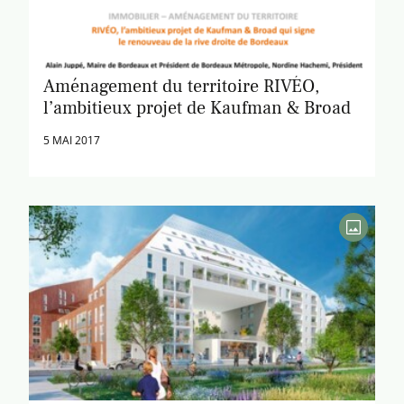
Aménagement du territoire RIVÉO,
l’ambitieux projet de Kaufman & Broad
5 MAI 2017